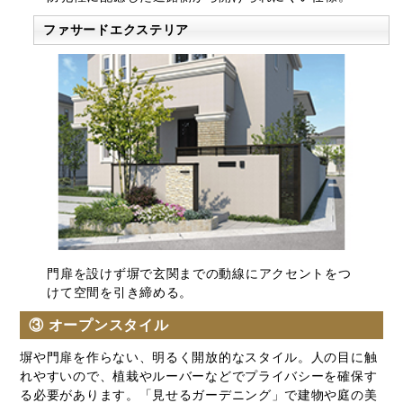
ファサードエクステリア
門扉を設けず塀で玄関までの動線にアクセントをつ
けて空間を引き締める。
③ オープンスタイル
塀や門扉を作らない、明るく開放的なスタイル。人の目に触
れやすいので、植栽やルーバーなどでプライバシーを確保す
る必要があります。「見せるガーデニング」で建物や庭の美