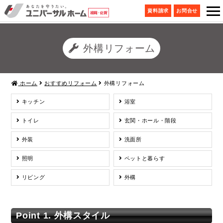
資料請求
お問合せ
外構リフォーム
ホーム
おすすめリフォーム
外構リフォーム
キッチン
浴室
トイレ
玄関・ホール・階段
外装
洗面所
照明
ペットと暮らす
リビング
外構
Point 1. 外構スタイル