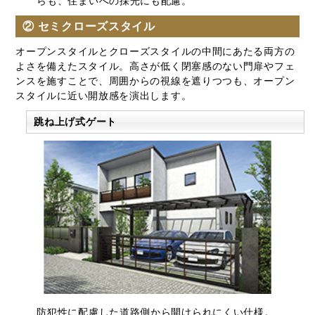
らも、住まいへの採光にも配慮。
② セミクローズスタイル
オープンスタイルとクローズスタイルの中間にあたる両方の
よさを備えたスタイル。高さが低く閉塞感のない門扉やフェ
ンスを施すことで、周囲からの視線を遮りつつも、オープン
スタイルに近い開放感を演出します。
跳ね上げ式ゲート
防犯性に配慮した道路側から開けられにくい仕様。