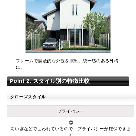
フレームで開放的な外観を演出。統一感のある外構
に。
Point 2. スタイル別の特徴比較
クローズスタイル
プライバシー
◎
高い塀などで囲われているので、プライバシーが確保できま
す