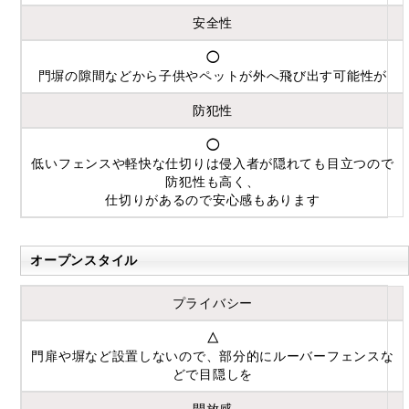
安全性
◯
門塀の隙間などから子供やペットが外へ飛び出す可能性が
防犯性
◯
低いフェンスや軽快な仕切りは侵入者が隠れても目立つので
防犯性も高く、
仕切りがあるので安心感もあります
オープンスタイル
プライバシー
△
門扉や塀など設置しないので、部分的にルーバーフェンスな
どで目隠しを